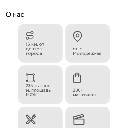
О нас
15 км. от
центра
ст. м.
города
Молодежная
235 тыс. кв.
м. площадь
200+
МФК
магазинов