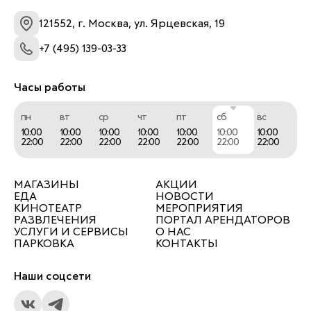
121552, г. Москва, ул. Ярцевская, 19
+7 (495) 139-03-33
Часы работы
пн
вт
ср
чт
пт
сб
вс
10:00
10:00
10:00
10:00
10:00
10:00
10:00
22:00
22:00
22:00
22:00
22:00
22:00
22:00
МАГАЗИНЫ
АКЦИИ
ЕДА
НОВОСТИ
КИНОТЕАТР
МЕРОПРИЯТИЯ
РАЗВЛЕЧЕНИЯ
ПОРТАЛ АРЕНДАТОРОВ
УСЛУГИ И СЕРВИСЫ
О НАС
ПАРКОВКА
КОНТАКТЫ
Наши соцсети