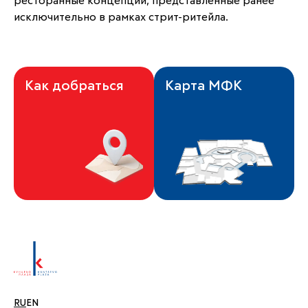
ресторанные концепции, представленные ранее 
исключительно в рамках стрит-ритейла.
Как добраться
Карта МФК
RU
EN