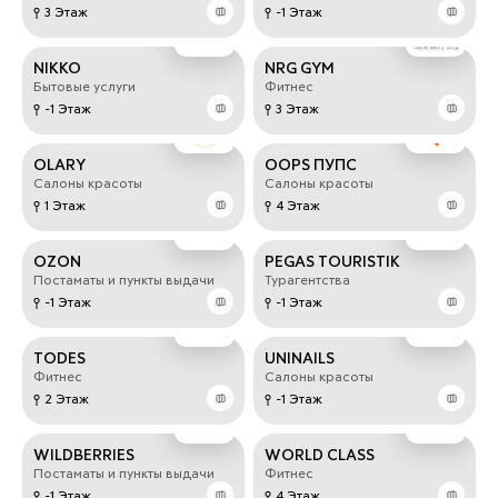
3 Этаж
-1 Этаж
NIKKO
NRG GYM
Бытовые услуги
Фитнес
-1 Этаж
3 Этаж
OLARY
OOPS ПУПС
Салоны красоты
Салоны красоты
1 Этаж
4 Этаж
OZON
PEGAS TOURISTIK
Постаматы и пункты выдачи
Турагентства
-1 Этаж
-1 Этаж
TODES
UNINAILS
Фитнес
Салоны красоты
2 Этаж
-1 Этаж
WILDBERRIES
WORLD CLASS
Постаматы и пункты выдачи
Фитнес
-1 Этаж
4 Этаж