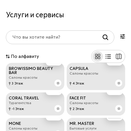
Услуги и сервисы
По алфавиту
BROWISSIMO BEAUTY
CAPSULA
BAR
Салоны красоты
Салоны красоты
3 Этаж
4 Этаж
CORAL TRAVEL
FACE FIT
Турагентства
Салоны красоты
-1 Этаж
2 Этаж
MONE
MR. MASTER
Салоны красоты
Бытовые услуги