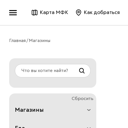
Карта МФК
Как добраться
Главная
Магазины
Сбросить
Магазины
Все
Аксессуары