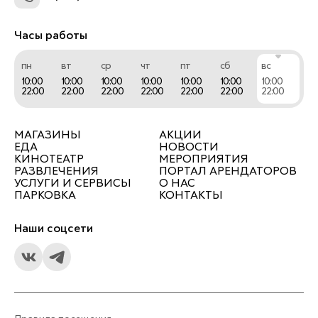
Часы работы
пн
вт
ср
чт
пт
сб
вс
10:00
10:00
10:00
10:00
10:00
10:00
10:00
22:00
22:00
22:00
22:00
22:00
22:00
22:00
МАГАЗИНЫ
АКЦИИ
ЕДА
НОВОСТИ
КИНОТЕАТР
МЕРОПРИЯТИЯ
РАЗВЛЕЧЕНИЯ
ПОРТАЛ АРЕНДАТОРОВ
УСЛУГИ И СЕРВИСЫ
О НАС
ПАРКОВКА
КОНТАКТЫ
Наши соцсети