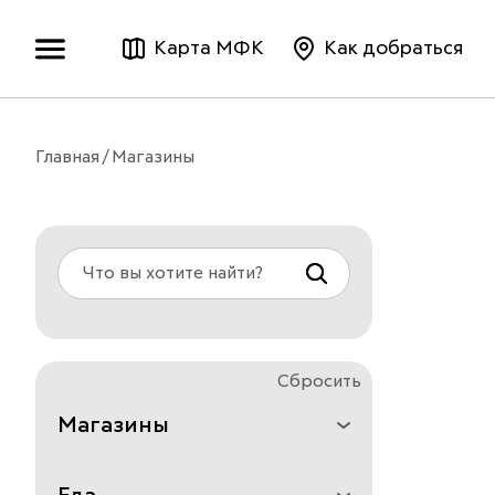
Карта МФК
Как добраться
Главная
Магазины
Сбросить
Магазины
Все
Аксессуары