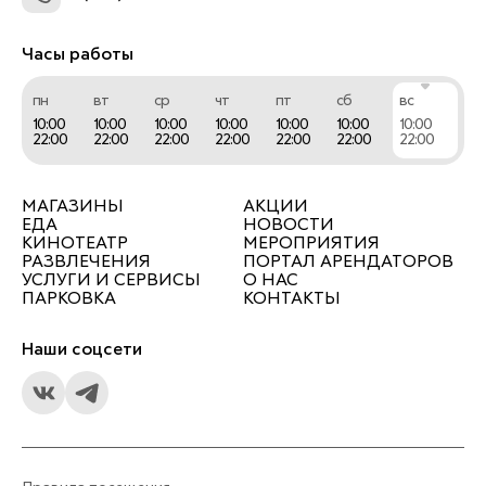
Часы работы
пн
вт
ср
чт
пт
сб
вс
10:00
10:00
10:00
10:00
10:00
10:00
10:00
22:00
22:00
22:00
22:00
22:00
22:00
22:00
МАГАЗИНЫ
АКЦИИ
ЕДА
НОВОСТИ
КИНОТЕАТР
МЕРОПРИЯТИЯ
РАЗВЛЕЧЕНИЯ
ПОРТАЛ АРЕНДАТОРОВ
УСЛУГИ И СЕРВИСЫ
О НАС
ПАРКОВКА
КОНТАКТЫ
Наши соцсети