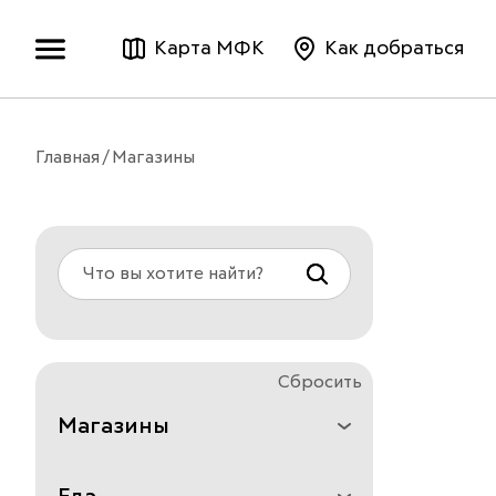
Карта МФК
Как добраться
Главная
Магазины
Сбросить
Магазины
Все
Аксессуары