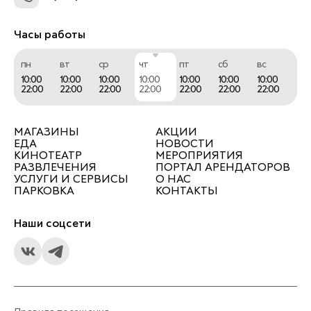
Часы работы
пн
вт
ср
чт
пт
сб
вс
10:00
10:00
10:00
10:00
10:00
10:00
10:00
22:00
22:00
22:00
22:00
22:00
22:00
22:00
МАГАЗИНЫ
АКЦИИ
ЕДА
НОВОСТИ
КИНОТЕАТР
МЕРОПРИЯТИЯ
РАЗВЛЕЧЕНИЯ
ПОРТАЛ АРЕНДАТОРОВ
УСЛУГИ И СЕРВИСЫ
О НАС
ПАРКОВКА
КОНТАКТЫ
Наши соцсети