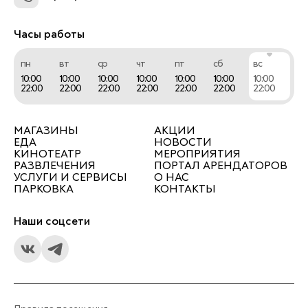
Часы работы
пн
вт
ср
чт
пт
сб
вс
10:00
10:00
10:00
10:00
10:00
10:00
10:00
22:00
22:00
22:00
22:00
22:00
22:00
22:00
МАГАЗИНЫ
АКЦИИ
ЕДА
НОВОСТИ
КИНОТЕАТР
МЕРОПРИЯТИЯ
РАЗВЛЕЧЕНИЯ
ПОРТАЛ АРЕНДАТОРОВ
УСЛУГИ И СЕРВИСЫ
О НАС
ПАРКОВКА
КОНТАКТЫ
Наши соцсети