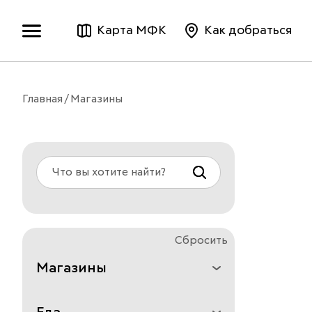
Карта МФК
Как добраться
Главная
Магазины
Сбросить
Магазины
Все
Аксессуары