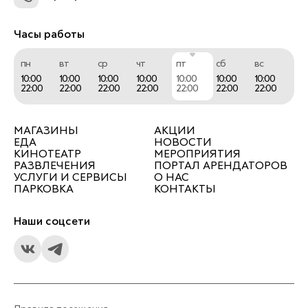
Часы работы
пн
вт
ср
чт
пт
сб
вс
10:00
10:00
10:00
10:00
10:00
10:00
10:00
22:00
22:00
22:00
22:00
22:00
22:00
22:00
МАГАЗИНЫ
АКЦИИ
ЕДА
НОВОСТИ
КИНОТЕАТР
МЕРОПРИЯТИЯ
РАЗВЛЕЧЕНИЯ
ПОРТАЛ АРЕНДАТОРОВ
УСЛУГИ И СЕРВИСЫ
О НАС
ПАРКОВКА
КОНТАКТЫ
Наши соцсети