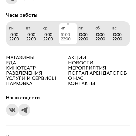
Часы работы
пн
вт
ср
чт
пт
сб
вс
10:00
10:00
10:00
10:00
10:00
10:00
10:00
22:00
22:00
22:00
22:00
22:00
22:00
22:00
МАГАЗИНЫ
АКЦИИ
ЕДА
НОВОСТИ
КИНОТЕАТР
МЕРОПРИЯТИЯ
РАЗВЛЕЧЕНИЯ
ПОРТАЛ АРЕНДАТОРОВ
УСЛУГИ И СЕРВИСЫ
О НАС
ПАРКОВКА
КОНТАКТЫ
Наши соцсети