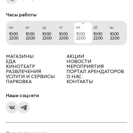
Часы работы
пн
вт
ср
чт
пт
сб
вс
10:00
10:00
10:00
10:00
10:00
10:00
10:00
22:00
22:00
22:00
22:00
22:00
22:00
22:00
МАГАЗИНЫ
АКЦИИ
ЕДА
НОВОСТИ
КИНОТЕАТР
МЕРОПРИЯТИЯ
РАЗВЛЕЧЕНИЯ
ПОРТАЛ АРЕНДАТОРОВ
УСЛУГИ И СЕРВИСЫ
О НАС
ПАРКОВКА
КОНТАКТЫ
Наши соцсети