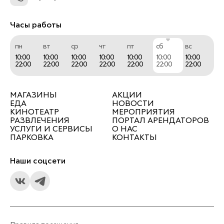
Часы работы
пн
вт
ср
чт
пт
сб
вс
10:00
10:00
10:00
10:00
10:00
10:00
10:00
22:00
22:00
22:00
22:00
22:00
22:00
22:00
МАГАЗИНЫ
АКЦИИ
ЕДА
НОВОСТИ
КИНОТЕАТР
МЕРОПРИЯТИЯ
РАЗВЛЕЧЕНИЯ
ПОРТАЛ АРЕНДАТОРОВ
УСЛУГИ И СЕРВИСЫ
О НАС
ПАРКОВКА
КОНТАКТЫ
Наши соцсети