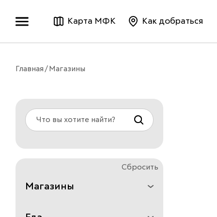
Карта МФК
Как добраться
Главная
Магазины
Сбросить
Магазины
Все
Аксессуары