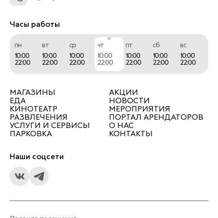
Часы работы
пн
вт
ср
чт
пт
сб
вс
10:00
10:00
10:00
10:00
10:00
10:00
10:00
22:00
22:00
22:00
22:00
22:00
22:00
22:00
МАГАЗИНЫ
АКЦИИ
ЕДА
НОВОСТИ
КИНОТЕАТР
МЕРОПРИЯТИЯ
РАЗВЛЕЧЕНИЯ
ПОРТАЛ АРЕНДАТОРОВ
УСЛУГИ И СЕРВИСЫ
О НАС
ПАРКОВКА
КОНТАКТЫ
Наши соцсети