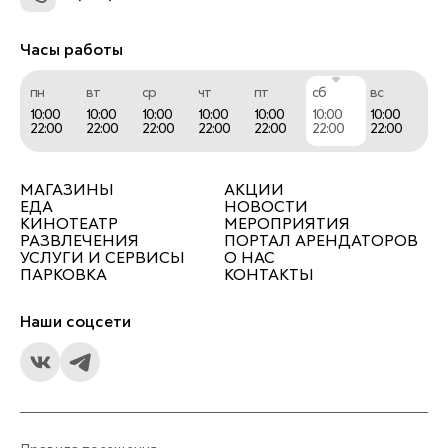
Часы работы
пн
вт
ср
чт
пт
сб
вс
10:00
10:00
10:00
10:00
10:00
10:00
10:00
22:00
22:00
22:00
22:00
22:00
22:00
22:00
МАГАЗИНЫ
АКЦИИ
ЕДА
НОВОСТИ
КИНОТЕАТР
МЕРОПРИЯТИЯ
РАЗВЛЕЧЕНИЯ
ПОРТАЛ АРЕНДАТОРОВ
УСЛУГИ И СЕРВИСЫ
О НАС
ПАРКОВКА
КОНТАКТЫ
Наши соцсети