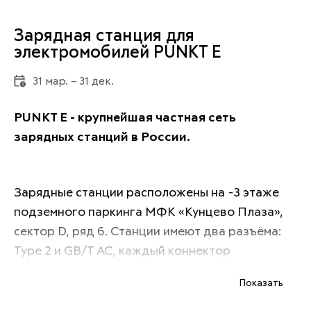
Зарядная станция для
электромобилей PUNKT E
31 мар. – 31 дек.
PUNKT E - крупнейшая частная сеть 
зарядных станций в России.
Зарядные станции расположены на -3 этаже 
подземного паркинга МФК «Кунцево Плаза», 
сектор D, ряд 6. Станции имеют два разъёма: 
Type 2 и GB/T AC, каждый коннектор 
мощностью до 22 кВт. Возможность зарядки до 
Показать
2 машин одновременно.