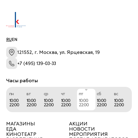
RU
EN
121552, г. Москва, ул. Ярцевская, 19
+7 (495) 139-03-33
Часы работы
пн
вт
ср
чт
пт
сб
вс
10:00
10:00
10:00
10:00
10:00
10:00
10:00
22:00
22:00
22:00
22:00
22:00
22:00
22:00
МАГАЗИНЫ
АКЦИИ
ЕДА
НОВОСТИ
КИНОТЕАТР
МЕРОПРИЯТИЯ