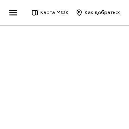
Карта МФК
Как добраться