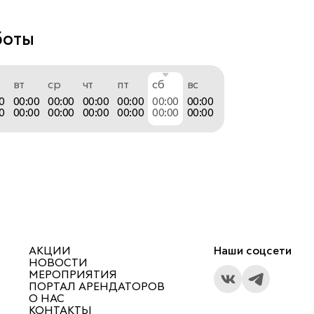
боты
вт
ср
чт
пт
сб
вс
0
00:00
00:00
00:00
00:00
00:00
00:00
0
00:00
00:00
00:00
00:00
00:00
00:00
АКЦИИ
Наши соцсети
НОВОСТИ
МЕРОПРИЯТИЯ
ПОРТАЛ АРЕНДАТОРОВ
О НАС
КОНТАКТЫ