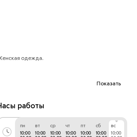
Женская одежда.
Показать
Часы работы
пн
вт
ср
чт
пт
сб
вс
10:00
10:00
10:00
10:00
10:00
10:00
10:00