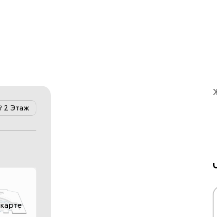
2 Этаж
 карте