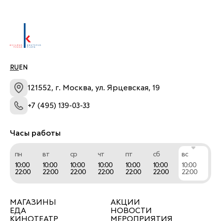
RU
EN
121552, г. Москва, ул. Ярцевская, 19
+7 (495) 139-03-33
Часы работы
пн
вт
ср
чт
пт
сб
вс
10:00
10:00
10:00
10:00
10:00
10:00
10:00
22:00
22:00
22:00
22:00
22:00
22:00
22:00
МАГАЗИНЫ
АКЦИИ
ЕДА
НОВОСТИ
КИНОТЕАТР
МЕРОПРИЯТИЯ