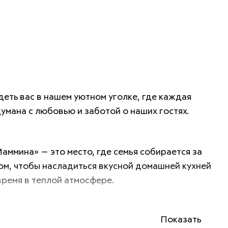
еть вас в нашем уютном уголке, где каждая 
умана с любовью и заботой о наших гостях. 
аммина» — это место, где семья собирается за 
м, чтобы насладиться вкусной домашней кухней 
время в теплой атмосфере. 
Показать
ших близких — наш приоритет! Мы знаем, как 