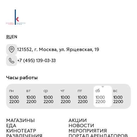
RU
EN
121552, г. Москва, ул. Ярцевская, 19
+7 (495) 139-03-33
Часы работы
пн
вт
ср
чт
пт
сб
вс
10:00
10:00
10:00
10:00
10:00
10:00
10:00
22:00
22:00
22:00
22:00
22:00
22:00
22:00
МАГАЗИНЫ
АКЦИИ
ЕДА
НОВОСТИ
КИНОТЕАТР
МЕРОПРИЯТИЯ
РАЗВЛЕЧЕНИЯ
ПОРТАЛ АРЕНДАТОРОВ