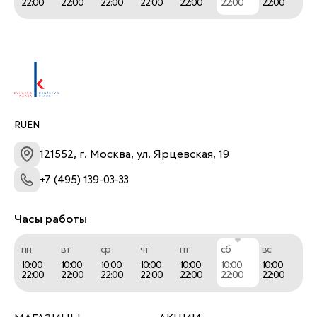
22:00
22:00
22:00
22:00
22:00
22:00
22:00
RU
EN
121552, г. Москва, ул. Ярцевская, 19
+7 (495) 139-03-33
Часы работы
пн
вт
ср
чт
пт
сб
вс
10:00
10:00
10:00
10:00
10:00
10:00
10:00
22:00
22:00
22:00
22:00
22:00
22:00
22:00