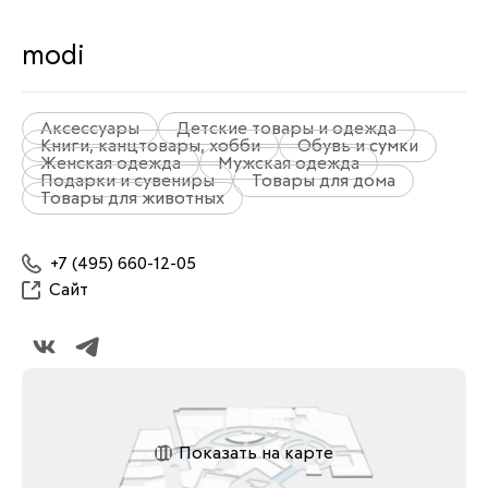
modi
Аксессуары
Детские товары и одежда
Книги, канцтовары, хобби
Обувь и сумки
Женская одежда
Мужская одежда
Подарки и сувениры
Товары для дома
Товары для животных
+7 (495) 660-12-05
Сайт
Показать на карте