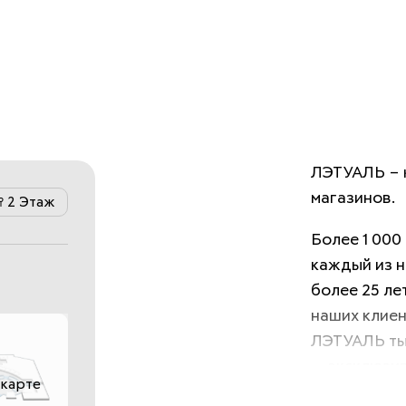
ЛЭТУАЛЬ – 
магазинов.
2 Этаж
Более 1 000
каждый из н
более 25 ле
наших клиен
ЛЭТУАЛЬ ты 
— эксклюзив
 карте
ухода за ко