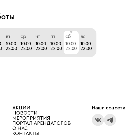
ксессуары, БАДы и даже товары для любимых 
овершенно все для красоты и не только в 
боты
вт
ср
чт
пт
сб
вс
0
10:00
10:00
10:00
10:00
10:00
10:00
0
22:00
22:00
22:00
22:00
22:00
22:00
АКЦИИ
Наши соцсети
НОВОСТИ
МЕРОПРИЯТИЯ
ПОРТАЛ АРЕНДАТОРОВ
О НАС
КОНТАКТЫ