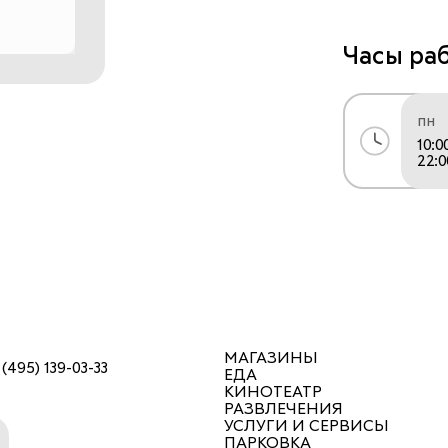
различные а
питомцев. С
Часы ра
ЛЭТУАЛЬ.
пн
10:0
22:0
МАГАЗИНЫ
 (495) 139-03-33
ЕДА
КИНОТЕАТР
РАЗВЛЕЧЕНИЯ
УСЛУГИ И СЕРВИСЫ
ПАРКОВКА