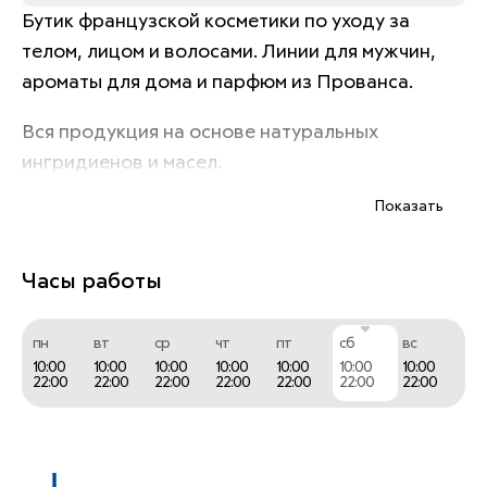
Бутик французской косметики по уходу за 
телом, лицом и волосами. Линии для мужчин, 
ароматы для дома и парфюм из Прованса.
Вся продукция на основе натуральных 
ингридиенов и масел.
Показать
Часы работы
пн
вт
ср
чт
пт
сб
вс
10:00
10:00
10:00
10:00
10:00
10:00
10:00
22:00
22:00
22:00
22:00
22:00
22:00
22:00