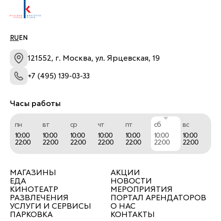
RU
EN
121552, г. Москва, ул. Ярцевская, 19
+7 (495) 139-03-33
Часы работы
пн
вт
ср
чт
пт
сб
вс
10:00
10:00
10:00
10:00
10:00
10:00
10:00
22:00
22:00
22:00
22:00
22:00
22:00
22:00
МАГАЗИНЫ
АКЦИИ
ЕДА
НОВОСТИ
КИНОТЕАТР
МЕРОПРИЯТИЯ
РАЗВЛЕЧЕНИЯ
ПОРТАЛ АРЕНДАТОРОВ
УСЛУГИ И СЕРВИСЫ
О НАС
ПАРКОВКА
КОНТАКТЫ