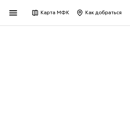
Карта МФК
Как добраться