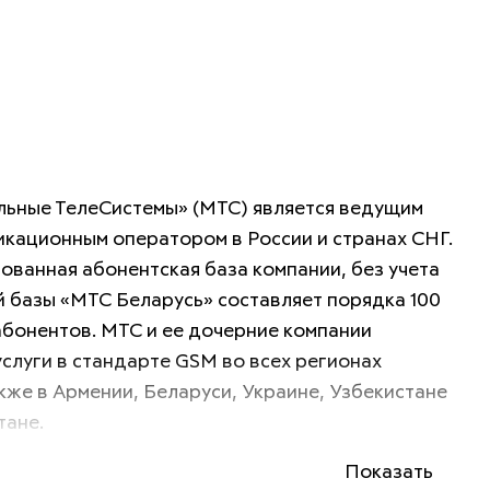
ьные ТелеСистемы» (МТС) является ведущим 
кационным оператором в России и странах СНГ. 
ванная абонентская база компании, без учета 
 базы «МТС Беларусь» составляет порядка 100 
бонентов. МТС и ее дочерние компании 
слуги в стандарте GSM во всех регионах 
акже в Армении, Беларуси, Украине, Узбекистане 
тане. 
Показать