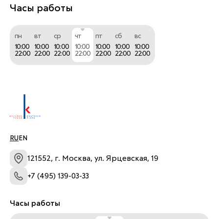
Часы работы
пн
вт
ср
чт
пт
сб
вс
10:00
10:00
10:00
10:00
10:00
10:00
10:00
22:00
22:00
22:00
22:00
22:00
22:00
22:00
RU
EN
121552, г. Москва, ул. Ярцевская, 19
+7 (495) 139-03-33
Часы работы