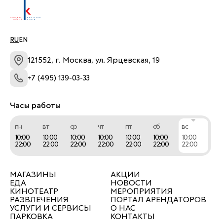
RU
EN
121552, г. Москва, ул. Ярцевская, 19
+7 (495) 139-03-33
Часы работы
пн
вт
ср
чт
пт
сб
вс
10:00
10:00
10:00
10:00
10:00
10:00
10:00
22:00
22:00
22:00
22:00
22:00
22:00
22:00
МАГАЗИНЫ
АКЦИИ
ЕДА
НОВОСТИ
КИНОТЕАТР
МЕРОПРИЯТИЯ
РАЗВЛЕЧЕНИЯ
ПОРТАЛ АРЕНДАТОРОВ
УСЛУГИ И СЕРВИСЫ
О НАС
ПАРКОВКА
КОНТАКТЫ