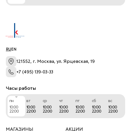
RU
EN
121552, г. Москва, ул. Ярцевская, 19
+7 (495) 139-03-33
Часы работы
пн
вт
ср
чт
пт
сб
вс
10:00
10:00
10:00
10:00
10:00
10:00
10:00
22:00
22:00
22:00
22:00
22:00
22:00
22:00
МАГАЗИНЫ
АКЦИИ