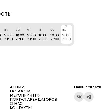
боты
вт
ср
чт
пт
сб
вс
0
10:00
10:00
10:00
10:00
10:00
10:00
0
23:00
23:00
23:00
23:00
23:00
23:00
АКЦИИ
Наши соцсети
НОВОСТИ
МЕРОПРИЯТИЯ
ПОРТАЛ АРЕНДАТОРОВ
О НАС
КОНТАКТЫ