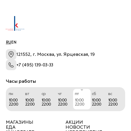
ЧемоданPRO!
RU
EN
121552, г. Москва, ул. Ярцевская, 19
+7 (495) 139-03-33
Часы работы
пн
вт
ср
чт
пт
сб
вс
10:00
10:00
10:00
10:00
10:00
10:00
10:00
22:00
22:00
22:00
22:00
22:00
22:00
22:00
МАГАЗИНЫ
АКЦИИ
ЕДА
НОВОСТИ