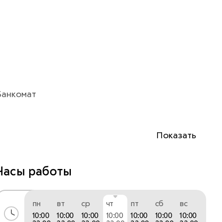
Банкомат
Показать
Часы работы
пн
вт
ср
чт
пт
сб
вс
10:00
10:00
10:00
10:00
10:00
10:00
10:00