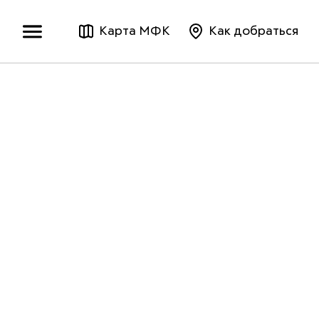
Карта МФК
Как добраться