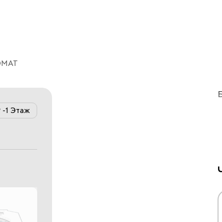
ОМАТ
-1 Этаж