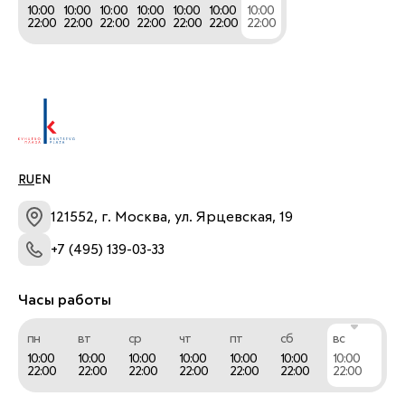
10:00
10:00
10:00
10:00
10:00
10:00
10:00
22:00
22:00
22:00
22:00
22:00
22:00
22:00
RU
EN
121552, г. Москва, ул. Ярцевская, 19
+7 (495) 139-03-33
Часы работы
пн
вт
ср
чт
пт
сб
вс
10:00
10:00
10:00
10:00
10:00
10:00
10:00
22:00
22:00
22:00
22:00
22:00
22:00
22:00