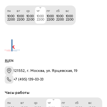
пн
вт
ср
чт
пт
сб
вс
10:00
10:00
10:00
10:00
10:00
10:00
10:00
22:00
22:00
22:00
22:00
22:00
22:00
22:00
RU
EN
121552, г. Москва, ул. Ярцевская, 19
+7 (495) 139-03-33
Часы работы
пн
вт
ср
чт
пт
сб
вс