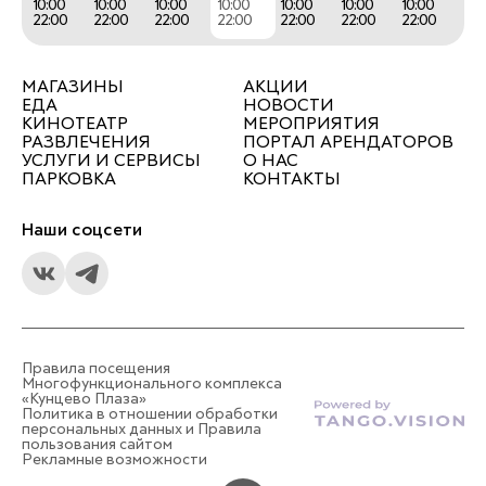
10:00
10:00
10:00
10:00
10:00
10:00
10:00
22:00
22:00
22:00
22:00
22:00
22:00
22:00
МАГАЗИНЫ
АКЦИИ
ЕДА
НОВОСТИ
КИНОТЕАТР
МЕРОПРИЯТИЯ
РАЗВЛЕЧЕНИЯ
ПОРТАЛ АРЕНДАТОРОВ
УСЛУГИ И СЕРВИСЫ
О НАС
ПАРКОВКА
КОНТАКТЫ
Наши соцсети
Правила посещения
Многофункционального комплекса
«Кунцево Плаза»
Политика в отношении обработки
персональных данных и Правила
пользования сайтом
Рекламные возможности