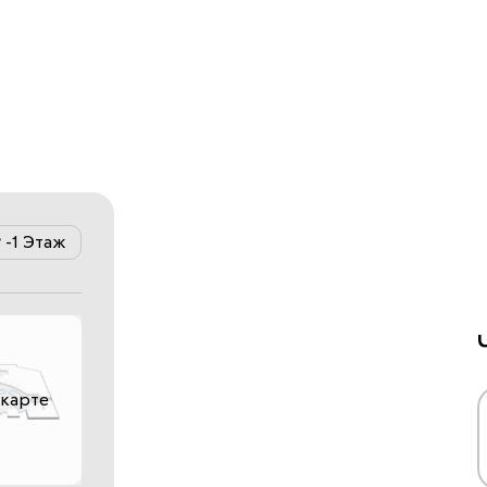
-1 Этаж
 карте