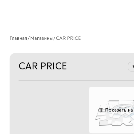
Главная
Магазины
CAR PRICE
CAR PRICE
Показать на