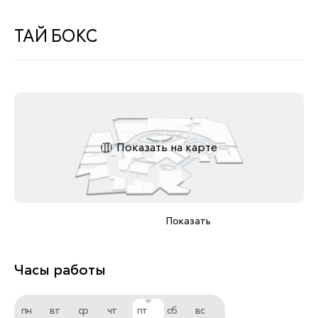
ТАЙ БОКС
Показать на карте
Показать
Часы работы
пн
вт
ср
чт
пт
сб
вс