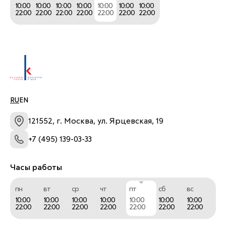
10:00
10:00
10:00
10:00
10:00
10:00
10:00
22:00
22:00
22:00
22:00
22:00
22:00
22:00
RU
EN
121552, г. Москва, ул. Ярцевская, 19
+7 (495) 139-03-33
Часы работы
пн
вт
ср
чт
пт
сб
вс
10:00
10:00
10:00
10:00
10:00
10:00
10:00
22:00
22:00
22:00
22:00
22:00
22:00
22:00