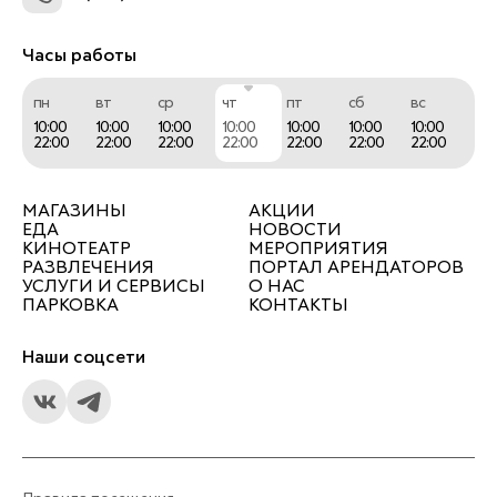
Часы работы
пн
вт
ср
чт
пт
сб
вс
10:00
10:00
10:00
10:00
10:00
10:00
10:00
22:00
22:00
22:00
22:00
22:00
22:00
22:00
МАГАЗИНЫ
АКЦИИ
ЕДА
НОВОСТИ
КИНОТЕАТР
МЕРОПРИЯТИЯ
РАЗВЛЕЧЕНИЯ
ПОРТАЛ АРЕНДАТОРОВ
УСЛУГИ И СЕРВИСЫ
О НАС
ПАРКОВКА
КОНТАКТЫ
Наши соцсети