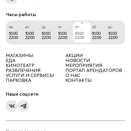
Часы работы
пн
вт
ср
чт
пт
сб
вс
10:00
10:00
10:00
10:00
10:00
10:00
10:00
22:00
22:00
22:00
22:00
22:00
22:00
22:00
МАГАЗИНЫ
АКЦИИ
ЕДА
НОВОСТИ
КИНОТЕАТР
МЕРОПРИЯТИЯ
РАЗВЛЕЧЕНИЯ
ПОРТАЛ АРЕНДАТОРОВ
УСЛУГИ И СЕРВИСЫ
О НАС
ПАРКОВКА
КОНТАКТЫ
Наши соцсети