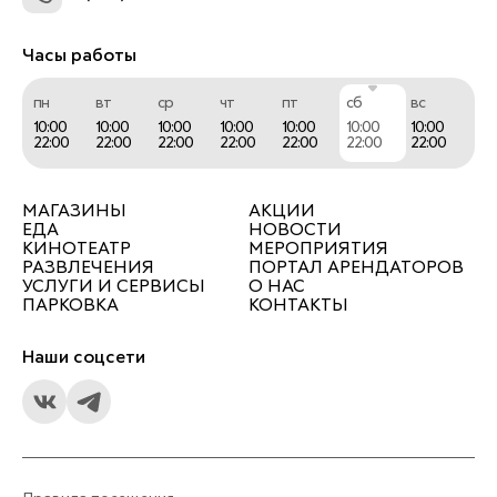
Часы работы
пн
вт
ср
чт
пт
сб
вс
10:00
10:00
10:00
10:00
10:00
10:00
10:00
22:00
22:00
22:00
22:00
22:00
22:00
22:00
МАГАЗИНЫ
АКЦИИ
ЕДА
НОВОСТИ
КИНОТЕАТР
МЕРОПРИЯТИЯ
РАЗВЛЕЧЕНИЯ
ПОРТАЛ АРЕНДАТОРОВ
УСЛУГИ И СЕРВИСЫ
О НАС
ПАРКОВКА
КОНТАКТЫ
Наши соцсети