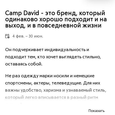
Camp David - это бренд, который
одинаково хорошо подходит и на
выход, и в повседневной жизни
4 фев. – 30 июн.
Он подчеркивает индивидуальность и 
подходит тем, кто хочет выглядеть стильно, 
оставаясь собой.
Не раз одежду марки носили и немецкие 
спортсмены, актеры, телеведущие. Для них 
важны удобство, харизма и узнаваемый стиль, 
который легко вписывается в разный ритм 
жизни.*
Показать