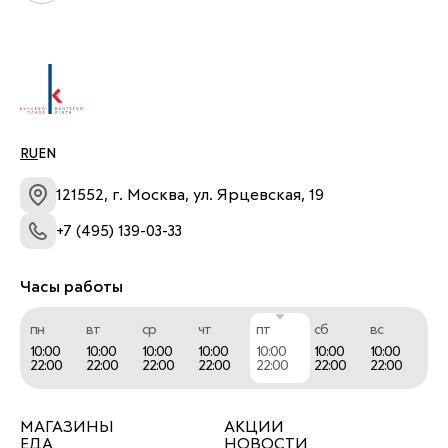
RU
EN
121552, г. Москва, ул. Ярцевская, 19
+7 (495) 139-03-33
Часы работы
пн
вт
ср
чт
пт
сб
вс
10:00
10:00
10:00
10:00
10:00
10:00
10:00
22:00
22:00
22:00
22:00
22:00
22:00
22:00
МАГАЗИНЫ
АКЦИИ
ЕДА
НОВОСТИ