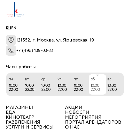
RU
EN
121552, г. Москва, ул. Ярцевская, 19
+7 (495) 139-03-33
Часы работы
пн
вт
ср
чт
пт
сб
вс
10:00
10:00
10:00
10:00
10:00
10:00
10:00
22:00
22:00
22:00
22:00
22:00
22:00
22:00
МАГАЗИНЫ
АКЦИИ
ЕДА
НОВОСТИ
КИНОТЕАТР
МЕРОПРИЯТИЯ
РАЗВЛЕЧЕНИЯ
ПОРТАЛ АРЕНДАТОРОВ
УСЛУГИ И СЕРВИСЫ
О НАС