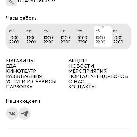
+7 (495) 139-03-33
Часы работы
пн
вт
ср
чт
пт
сб
вс
10:00
10:00
10:00
10:00
10:00
10:00
10:00
22:00
22:00
22:00
22:00
22:00
22:00
22:00
МАГАЗИНЫ
АКЦИИ
ЕДА
НОВОСТИ
КИНОТЕАТР
МЕРОПРИЯТИЯ
РАЗВЛЕЧЕНИЯ
ПОРТАЛ АРЕНДАТОРОВ
УСЛУГИ И СЕРВИСЫ
О НАС
ПАРКОВКА
КОНТАКТЫ
Наши соцсети