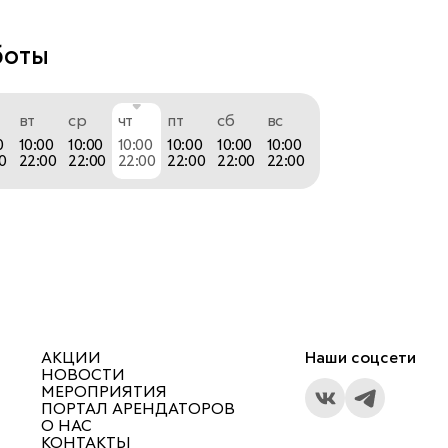
боты
вт
ср
чт
пт
сб
вс
0
10:00
10:00
10:00
10:00
10:00
10:00
0
22:00
22:00
22:00
22:00
22:00
22:00
АКЦИИ
Наши соцсети
НОВОСТИ
МЕРОПРИЯТИЯ
ПОРТАЛ АРЕНДАТОРОВ
О НАС
КОНТАКТЫ