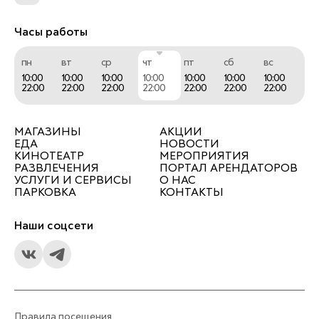
Часы работы
пн
вт
ср
чт
пт
сб
вс
10:00
10:00
10:00
10:00
10:00
10:00
10:00
22:00
22:00
22:00
22:00
22:00
22:00
22:00
МАГАЗИНЫ
АКЦИИ
ЕДА
НОВОСТИ
КИНОТЕАТР
МЕРОПРИЯТИЯ
РАЗВЛЕЧЕНИЯ
ПОРТАЛ АРЕНДАТОРОВ
УСЛУГИ И СЕРВИСЫ
О НАС
ПАРКОВКА
КОНТАКТЫ
Наши соцсети
Правила посещения