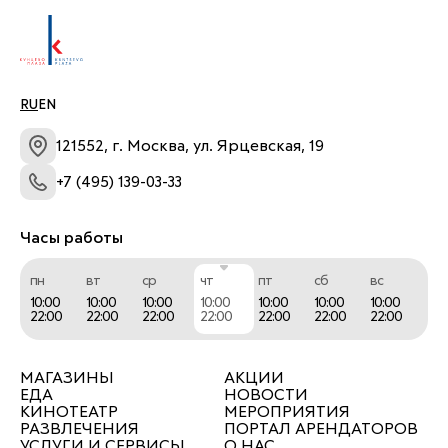
RU
EN
121552, г. Москва, ул. Ярцевская, 19
+7 (495) 139-03-33
Часы работы
пн
вт
ср
чт
пт
сб
вс
10:00
10:00
10:00
10:00
10:00
10:00
10:00
22:00
22:00
22:00
22:00
22:00
22:00
22:00
МАГАЗИНЫ
АКЦИИ
ЕДА
НОВОСТИ
КИНОТЕАТР
МЕРОПРИЯТИЯ
РАЗВЛЕЧЕНИЯ
ПОРТАЛ АРЕНДАТОРОВ
УСЛУГИ И СЕРВИСЫ
О НАС