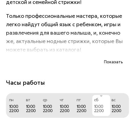
детской и семейной стрижки! 
Только профессиональные мастера, которые 
легко найдут общий язык с ребенком, игры и 
развлечения для вашего малыша, и, конечно 
же, актуальные модные стрижки, которые Вы 
можете выбрать из каталога!
Показать
Часы работы
пн
вт
ср
чт
пт
сб
вс
10:00
10:00
10:00
10:00
10:00
10:00
10:00
22:00
22:00
22:00
22:00
22:00
22:00
22:00