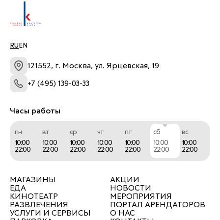
RU
EN
121552, г. Москва, ул. Ярцевская, 19
+7 (495) 139-03-33
Часы работы
пн
вт
ср
чт
пт
сб
вс
10:00
10:00
10:00
10:00
10:00
10:00
10:00
22:00
22:00
22:00
22:00
22:00
22:00
22:00
МАГАЗИНЫ
АКЦИИ
ЕДА
НОВОСТИ
КИНОТЕАТР
МЕРОПРИЯТИЯ
РАЗВЛЕЧЕНИЯ
ПОРТАЛ АРЕНДАТОРОВ
УСЛУГИ И СЕРВИСЫ
О НАС