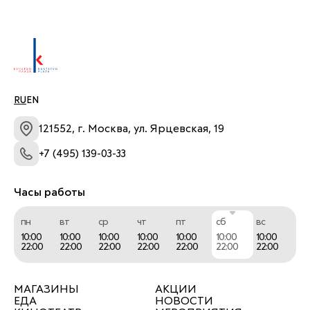
RU
EN
121552, г. Москва, ул. Ярцевская, 19
+7 (495) 139-03-33
Часы работы
пн
вт
ср
чт
пт
сб
вс
10:00
10:00
10:00
10:00
10:00
10:00
10:00
22:00
22:00
22:00
22:00
22:00
22:00
22:00
МАГАЗИНЫ
АКЦИИ
ЕДА
НОВОСТИ